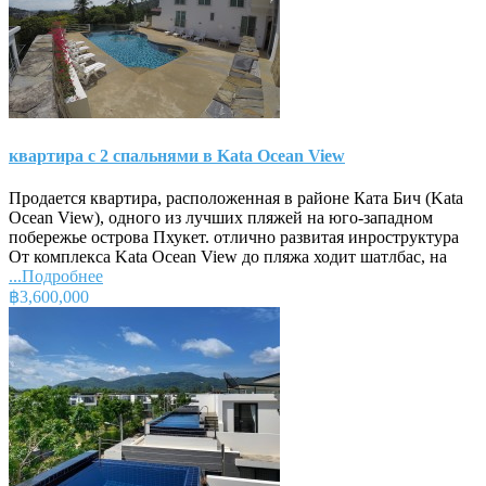
квартира с 2 спальнями в Kata Ocean View
Продается квартира, расположенная в районе Ката Бич (Kata
Ocean View), одного из лучших пляжей на юго-западном
побережье острова Пхукет. отлично развитая инроструктура
От комплекса Kata Ocean View до пляжа ходит шатлбас, на
...Подробнее
฿3,600,000