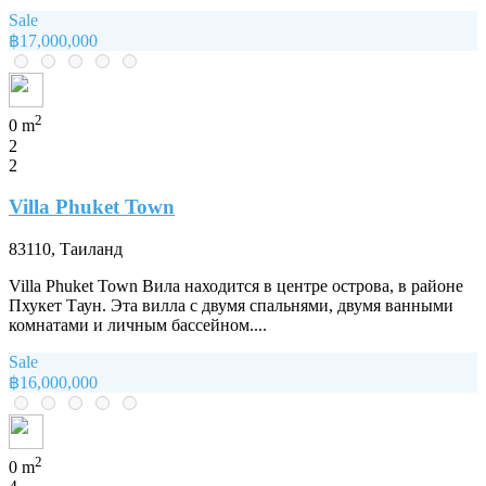
Sale
฿17,000,000
2
0 m
2
2
Villa Phuket Town
83110, Таиланд
Villa Phuket Town Вила находится в центре острова, в районе
Пхукет Таун. Эта вилла с двумя спальнями, двумя ванными
комнатами и личным бассейном....
Sale
฿16,000,000
2
0 m