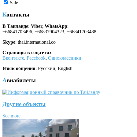
Sale
Контакты
В Таиланде: Viber, WhatsApp
:
+66841703496, +66837904323, +66841703488
Skype
: thai.international.co
Страницы в соц.сетях
Вконтакте
,
Facebook
,
Одноклассники
Язык общения
: Русский, English
Авиабилеты
Другие объекты
See more