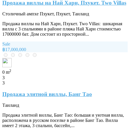
Продажа виллы на Най Харн, Пхукет. Two Villas
Столичный ампхе Пхукет, Пхукет, Таиланд
Продажа виллы на Най Харн, Пхукет. Two Villas: шикарная
вилла с 3 спальнями в районе пляжа Най Харн стоимостью
17000000 бат. Дом состоит из просторной...
Sale
฿17,000,000
2
0 m
3
3
Продажа элитной виллы, Банг Тао
Таиланд
Продажа элитной виллы, Банг Тао: большая и уютная вилла,
расположена в русском поселке в районе Банг Тао. Вилла
имеет 2 этажа, 3 спальни, бассейн,...