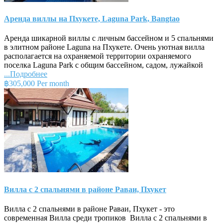
Аренда виллы на Пхукете, Laguna Park, Bangtao
Аренда шикарной виллы с личным бассейном и 5 спальнями
в элитном районе Laguna на Пхукете. Очень уютная вилла
располагается на охраняемой территории охраняемого
поселка Laguna Park с общим бассейном, садом, лужайкой
...Подробнее
฿305,000 Per month
Вилла с 2 спальнями в районе Раваи, Пхукет
Вилла с 2 спальнями в районе Раваи, Пхукет - это
современная Вилла среди тропиков Вилла с 2 спальнями в