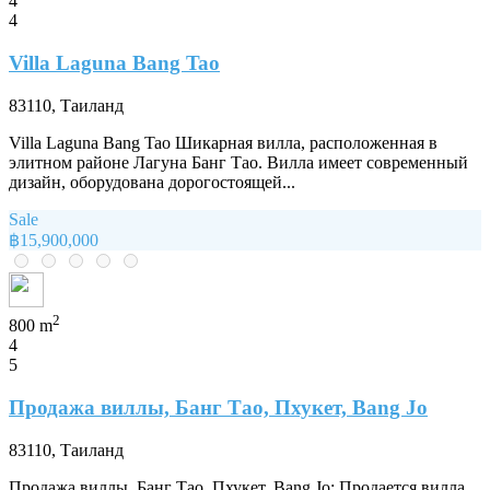
4
4
Villa Laguna Bang Tao
83110, Таиланд
Villa Laguna Bang Tao Шикарная вилла, расположенная в
элитном районе Лагуна Банг Тао. Вилла имеет современный
дизайн, оборудована дорогостоящей...
Sale
฿15,900,000
2
800 m
4
5
Продажа виллы, Банг Тао, Пхукет, Bang Jo
83110, Таиланд
Продажа виллы, Банг Тао, Пхукет, Bang Jo: Продается вилла