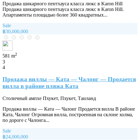
Продажа шикарного пентхауса класса люкс в Karon Hill
Продажа шикарного пентхауса класса люкс в Karon Hill.
Апартаменты площадью более 360 квадратных...
Sale
฿30,000,000
2
581 m
3
4
Продажа виллы — Ката — Чалонг — Продается
вилла в районе пляжа Ката
Столичный ампхе Пхукет, Пхукет, Таиланд
Продажа виллы — Ката — Чалонг Продается вилла В районе
Ката, Чалонг Огромная вилла, построенная на склоне холма,
по дороге с Чалонга...
Sale
฿24,000,000