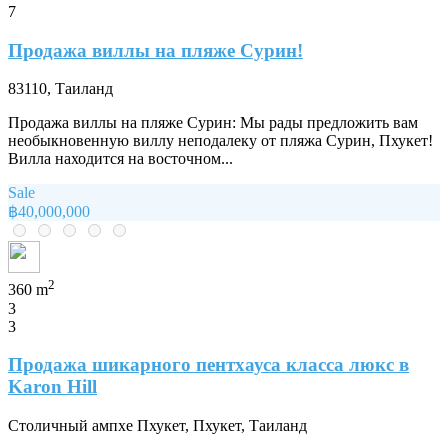
7
Продажа виллы на пляже Сурин!
83110, Таиланд
Продажа виллы на пляже Сурин: Мы рады предложить вам
необыкновенную виллу неподалеку от пляжа Сурин, Пхукет!
Вилла находится на восточном...
Sale
฿40,000,000
2
360 m
3
3
Продажа шикарного пентхауса класса люкс в
Karon Hill
Столичный ампхе Пхукет, Пхукет, Таиланд