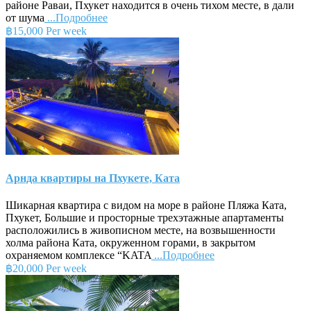
районе Раваи, Пхукет находится в очень тихом месте, в дали
от шума
...Подробнее
฿15,000 Per week
Арнда квартиры на Пхукете, Ката
Шикарная квартира с видом на море в районе Пляжа Ката,
Пхукет, Большие и просторные трехэтажные апартаменты
расположились в живописном месте, на возвышенности
холма района Ката, окруженном горами, в закрытом
охраняемом комплексе “KATA
...Подробнее
฿20,000 Per week