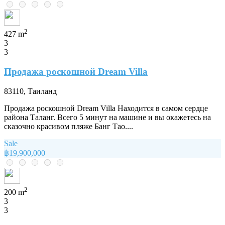
2
427 m
3
3
Продажа роскошной Dream Villa
83110, Таиланд
Продажа роскошной Dream Villa Находится в самом сердце
района Таланг. Всего 5 минут на машине и вы окажетесь на
сказочно красивом пляже Банг Тао....
Sale
฿19,900,000
2
200 m
3
3