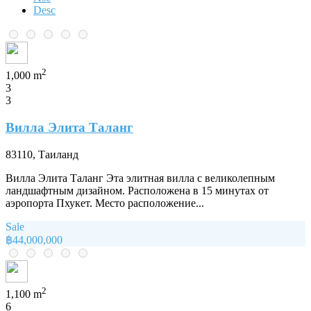
Desc
2
1,000 m
3
3
Вилла Элита Таланг
83110, Таиланд
Вилла Элита Таланг Эта элитная вилла с великолепным
ландшафтным дизайном. Расположена в 15 минутах от
аэропорта Пхукет. Место расположение...
Sale
฿44,000,000
2
1,100 m
6