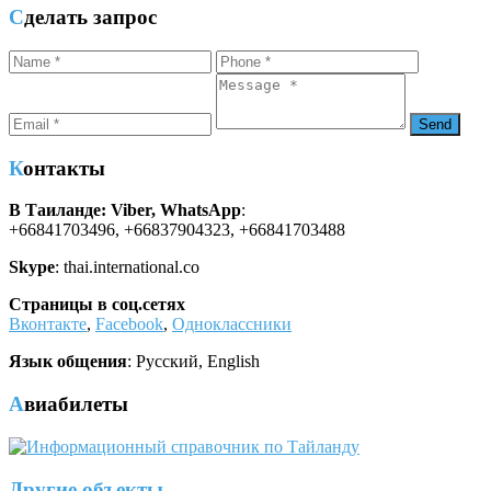
Сделать запрос
Контакты
В Таиланде: Viber, WhatsApp
:
+66841703496, +66837904323, +66841703488
Skype
: thai.international.co
Страницы в соц.сетях
Вконтакте
,
Facebook
,
Одноклассники
Язык общения
: Русский, English
Авиабилеты
Другие объекты