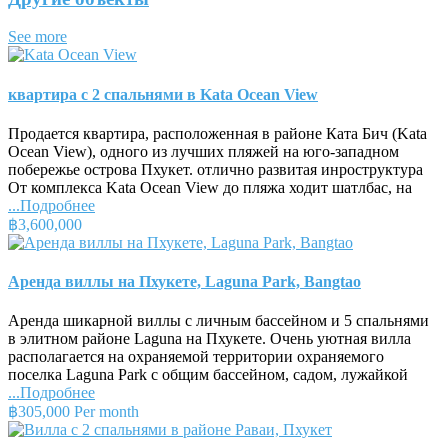
See more
квартира с 2 спальнями в Kata Ocean View
Продается квартира, расположенная в районе Ката Бич (Kata
Ocean View), одного из лучших пляжей на юго-западном
побережье острова Пхукет. отлично развитая инроструктура
От комплекса Kata Ocean View до пляжа ходит шатлбас, на
...Подробнее
฿3,600,000
Аренда виллы на Пхукете, Laguna Park, Bangtao
Аренда шикарной виллы с личным бассейном и 5 спальнями
в элитном районе Laguna на Пхукете. Очень уютная вилла
располагается на охраняемой территории охраняемого
поселка Laguna Park с общим бассейном, садом, лужайкой
...Подробнее
฿305,000 Per month