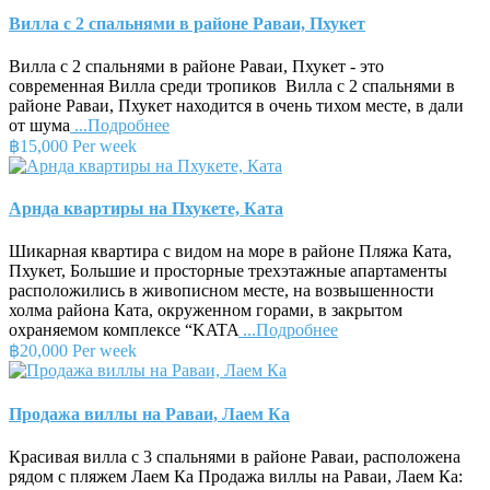
Вилла с 2 спальнями в районе Раваи, Пхукет
Вилла с 2 спальнями в районе Раваи, Пхукет - это
современная Вилла среди тропиков Вилла с 2 спальнями в
районе Раваи, Пхукет находится в очень тихом месте, в дали
от шума
...Подробнее
฿15,000 Per week
Арнда квартиры на Пхукете, Ката
Шикарная квартира с видом на море в районе Пляжа Ката,
Пхукет, Большие и просторные трехэтажные апартаменты
расположились в живописном месте, на возвышенности
холма района Ката, окруженном горами, в закрытом
охраняемом комплексе “KATA
...Подробнее
฿20,000 Per week
Продажа виллы на Раваи, Лаем Ка
Красивая вилла с 3 спальнями в районе Раваи, расположена
рядом с пляжем Лаем Ка Продажа виллы на Раваи, Лаем Ка: