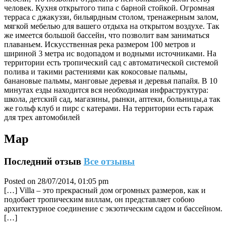
человек. Кухня открытого типа с барной стойкой. Огромная
терраса с джакуззи, бильярдным столом, тренажерным залом,
мягкой мебелью для вашего отдыха на открытом воздухе. Так
же имеется большой бассейн, что позволит вам заниматься
плаваньем. Искусственная река размером 100 метров и
шириной 3 метра ис водопадом и водными источниками. На
территории есть тропический сад с автоматической системой
полива и такими растениями как кокосовые пальмы,
банановые пальмы, манговые деревья и деревья папайя. В 10
минутах езды находится вся необходимая инфраструктура:
школа, детский сад, магазины, рынки, аптеки, больницы,а так
же гольф клуб и пирс с катерами. На территории есть гараж
для трех автомобилей
Map
Последний отзыв
Все отзывы
Posted on 28/07/2014, 01:05 pm
[…] Villa – это прекрасный дом огромных размеров, как и
подобает тропическим виллам, он представляет собою
архитектурное соединение с экзотическим садом и бассейном.
[…]