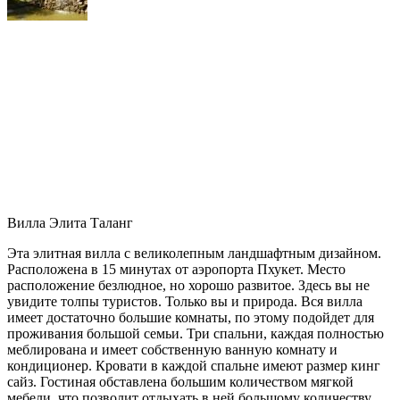
Вилла Элита Таланг
Эта элитная вилла с великолепным ландшафтным дизайном.
Расположена в 15 минутах от аэропорта Пхукет. Место
расположение безлюдное, но хорошо развитое. Здесь вы не
увидите толпы туристов. Только вы и природа. Вся вилла
имеет достаточно большие комнаты, по этому подойдет для
проживания большой семьи. Три спальни, каждая полностью
меблирована и имеет собственную ванную комнату и
кондиционер. Кровати в каждой спальне имеют размер кинг
сайз. Гостиная обставлена большим количеством мягкой
мебели, что позволит отдыхать в ней большому количеству