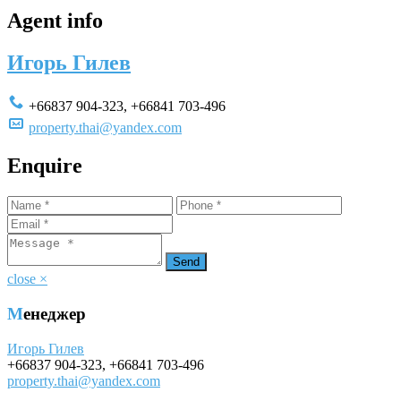
Agent info
Игорь Гилев
+66837 904-323
,
+66841 703-496
property.thai@yandex.com
Enquire
close
×
Менеджер
Игорь Гилев
+66837 904-323
,
+66841 703-496
property.thai@yandex.com