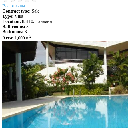
Все отзывы
Contract type:
Sale
Type:
Villa
Location:
83110, Таиланд
Bathrooms:
3
Bedrooms:
3
2
Area:
1,000 m