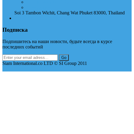
Справочник по Тайланду
Аренда авто
Soi 3 Tambon Wichit, Chang Wat Phuket 83000, Thailand
thai.international.co@gmail.com
Подписка
Подпишитесь на наши новости, будьте всегда в курсе
последних событий
Siam International.co LTD © SI Group 2011
Up