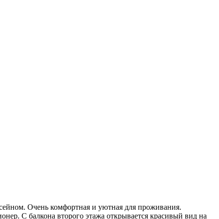
ссейном. Очень комфортная и уютная для проживания.
нер. С балкона второго этажа открывается красивый вид на