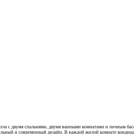
вилла с двумя спальнями, двумя ванными комнатами и личным ба
льный и современный дизайн. В каждой жилой комнате кондицио