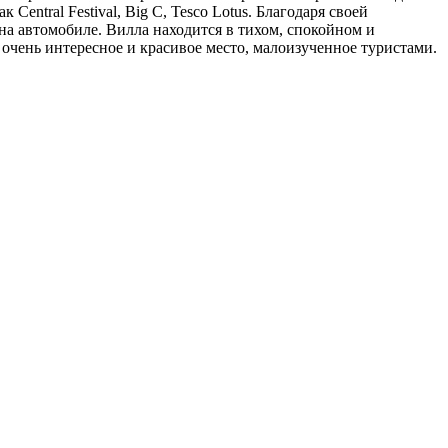
entral Festival, Big C, Tesco Lotus. Благодаря своей
 на автомобиле. Вилла находится в тихом, спокойном и
н очень интересное и красивое место, малоизученное туристами.