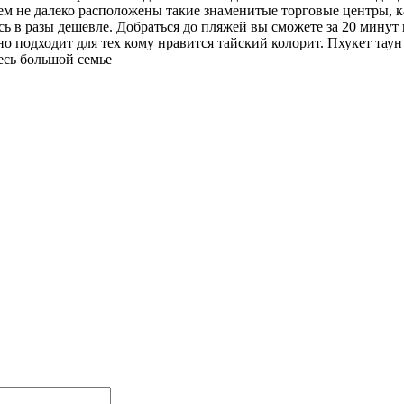
м не далеко расположены такие знаменитые торговые центры, как C
сь в разы дешевле. Добраться до пляжей вы сможете за 20 минут
но подходит для тех кому нравится тайский колорит. Пхукет тау
есь большой семье