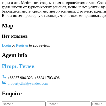
горы и лес. Мебель вся современная в европейском стиле. Совсе
удаленности от туристических районов, цены на все услуги зде
безопасном месте, среди местного населения. Это место идеаль
Вилла имеет просторную площадь, что позволяет проживать зд
Map
Нет отзывов
Login
or
Register
to add review.
Agent info
Игорь Гилев
+66837 904-323
,
+66841 703-496
property.thai@yandex.com
Enquire