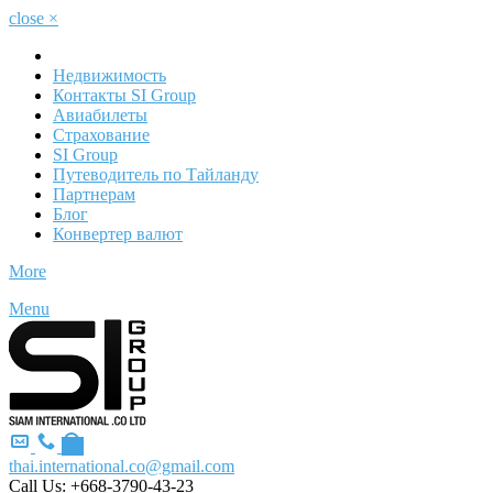
close
×
Недвижимость
Контакты SI Group
Авиабилеты
Страхование
SI Group
Путеводитель по Тайланду
Партнерам
Блог
Конвертер валют
More
Menu
thai.international.co@gmail.com
Call Us:
+668-3790-43-23