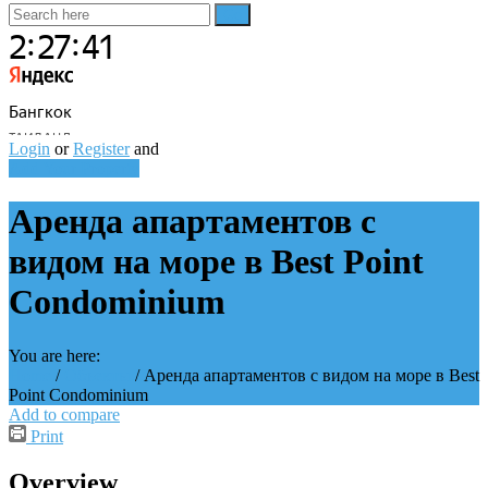
Login
or
Register
and
Add Your Property
Аренда апартаментов с
видом на море в Best Point
Condominium
You are here:
Home
/
Объекты
/
Аренда апартаментов с видом на море в Best
Point Condominium
Add to compare
Print
Overview