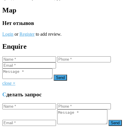
Map
Нет отзывов
Login
or
Register
to add review.
Enquire
close
×
Сделать запрос