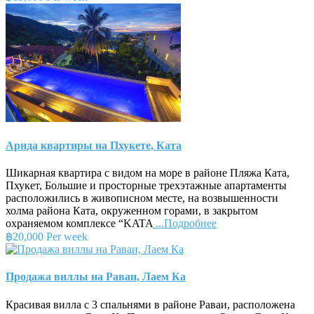
Арнда квартиры на Пхукете, Ката
Шикарная квартира с видом на море в районе Пляжа Ката,
Пхукет, Большие и просторные трехэтажные апартаменты
расположились в живописном месте, на возвышенности
холма района Ката, окруженном горами, в закрытом
охраняемом комплексе “KATA
...Подробнее
฿20,000 Per week
Продажа виллы на Раваи, Лаем Ка
Красивая вилла с 3 спальнями в районе Раваи, расположена