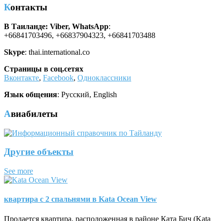
Контакты
В Таиланде: Viber, WhatsApp
:
+66841703496, +66837904323, +66841703488
Skype
: thai.international.co
Страницы в соц.сетях
Вконтакте
,
Facebook
,
Одноклассники
Язык общения
: Русский, English
Авиабилеты
Другие объекты
See more
квартира с 2 спальнями в Kata Ocean View
Продается квартира, расположенная в районе Ката Бич (Kata