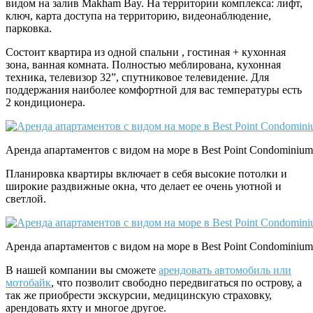
видом на залив Makham Bay. На территории комплекса: лифт,
ключ, карта доступа на территорию, видеонаблюдение,
парковка.
Состоит квартира из одной спальни , гостиная + кухонная
зона, ванная комната. Полностью меблирована, кухонная
техника, телевизор 32”, спутниковое телевидение. Для
поддержания наиболее комфортной для вас температуры есть
2 кондиционера.
Аренда апартаментов с видом на море в Best Point Condominium
Планировка квартиры включает в себя высокие потолки и
широкие раздвижные окна, что делает ее очень уютной и
светлой.
Аренда апартаментов с видом на море в Best Point Condominium
В нашей компании вы сможете
арендовать автомобиль или
мотобайк
, что позволит свободно передвигаться по острову, а
так же приобрести экскурсии, медицинскую страховку,
арендовать яхту и многое другое.