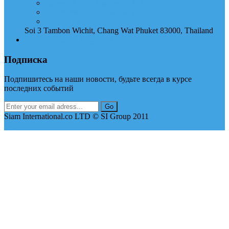
Главный сайт компании SI Group
Справочник по Тайланду
Аренда авто
Soi 3 Tambon Wichit, Chang Wat Phuket 83000, Thailand
thai.international.co@gmail.com
Подписка
Подпишитесь на наши новости, будьте всегда в курсе
последних событий
Siam International.co LTD © SI Group 2011
Up