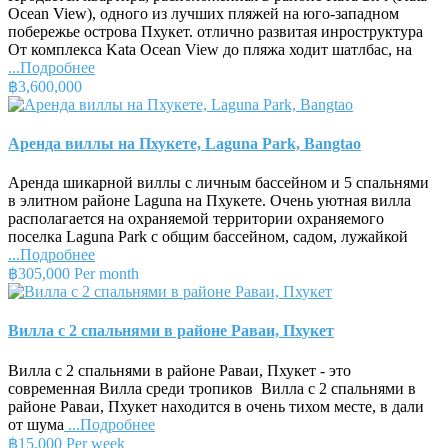
Ocean View), одного из лучших пляжей на юго-западном
побережье острова Пхукет. отлично развитая инроструктура
От комплекса Kata Ocean View до пляжа ходит шатлбас, на
...Подробнее
฿3,600,000
Аренда виллы на Пхукете, Laguna Park, Bangtao
Аренда шикарной виллы с личным бассейном и 5 спальнями
в элитном районе Laguna на Пхукете. Очень уютная вилла
располагается на охраняемой территории охраняемого
поселка Laguna Park с общим бассейном, садом, лужайкой
...Подробнее
฿305,000 Per month
Вилла с 2 спальнями в районе Раваи, Пхукет
Вилла с 2 спальнями в районе Раваи, Пхукет - это
современная Вилла среди тропиков Вилла с 2 спальнями в
районе Раваи, Пхукет находится в очень тихом месте, в дали
от шума
...Подробнее
฿15,000 Per week