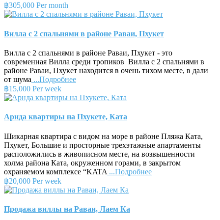
฿305,000 Per month
Вилла с 2 спальнями в районе Раваи, Пхукет
Вилла с 2 спальнями в районе Раваи, Пхукет - это
современная Вилла среди тропиков Вилла с 2 спальнями в
районе Раваи, Пхукет находится в очень тихом месте, в дали
от шума
...Подробнее
฿15,000 Per week
Арнда квартиры на Пхукете, Ката
Шикарная квартира с видом на море в районе Пляжа Ката,
Пхукет, Большие и просторные трехэтажные апартаменты
расположились в живописном месте, на возвышенности
холма района Ката, окруженном горами, в закрытом
охраняемом комплексе “KATA
...Подробнее
฿20,000 Per week
Продажа виллы на Раваи, Лаем Ка