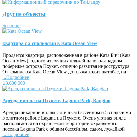
Другие объекты
See more
квартира с 2 спальнями в Kata Ocean View
Продается квартира, расположенная в районе Ката Бич (Kata
Ocean View), одного из лучших пляжей на юго-западном
побережье острова Пхукет. отлично развитая инроструктура
От комплекса Kata Ocean View до пляжа ходит шатлбас, на
...Подробнее
฿3,600,000
Аренда виллы на Пхукете, Laguna Park, Bangtao
Аренда шикарной виллы с личным бассейном и 5 спальнями
в элитном районе Laguna на Пхукете. Очень уютная вилла
располагается на охраняемой территории охраняемого
поселка Laguna Park с общим бассейном, садом, лужайкой
...Подробнее