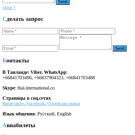
close
×
Сделать запрос
Контакты
В Таиланде: Viber, WhatsApp
:
+66841703496, +66837904323, +66841703488
Skype
: thai.international.co
Страницы в соц.сетях
Вконтакте
,
Facebook
,
Одноклассники
Язык общения
: Русский, English
Авиабилеты