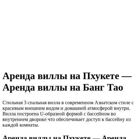
Аренда виллы на Пхукете —
Аренда виллы на Банг Тао
Стильная 3 спальная вилла в современном Азиатском стиле с
красивым внешним видом и домашней атмосферой внутри.
Вилла построена U-образной формой с бассейном во
внутреннем дворике что обеспечивает доступ к бассейну из
каждой комнаты.
Аренда виллы на Пхукете — Аренда