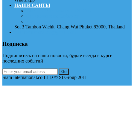
НАШИ САЙТЫ
Главный сайт компании SI Group
Справочник по Тайланду
Аренда авто
Soi 3 Tambon Wichit, Chang Wat Phuket 83000, Thailand
thai.international.co@gmail.com
Подписка
Подпишитесь на наши новости, будьте всегда в курсе
последних событий
Siam International.co LTD © SI Group 2011
Up