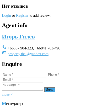
Нет отзывов
Login
or
Register
to add review.
Agent info
Игорь Гилев
+66837 904-323
,
+66841 703-496
property.thai@yandex.com
Enquire
close
×
Менеджер