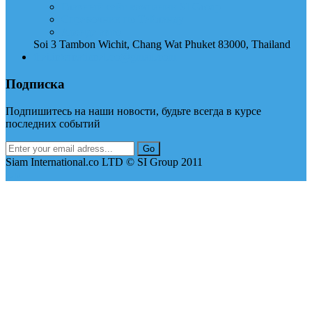
Главный сайт компании SI Group
Справочник по Тайланду
Аренда авто
Soi 3 Tambon Wichit, Chang Wat Phuket 83000, Thailand
thai.international.co@gmail.com
Подписка
Подпишитесь на наши новости, будьте всегда в курсе
последних событий
Siam International.co LTD © SI Group 2011
Up