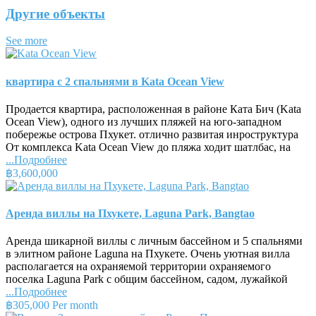
Другие объекты
See more
квартира с 2 спальнями в Kata Ocean View
Продается квартира, расположенная в районе Ката Бич (Kata
Ocean View), одного из лучших пляжей на юго-западном
побережье острова Пхукет. отлично развитая инроструктура
От комплекса Kata Ocean View до пляжа ходит шатлбас, на
...Подробнее
฿3,600,000
Аренда виллы на Пхукете, Laguna Park, Bangtao
Аренда шикарной виллы с личным бассейном и 5 спальнями
в элитном районе Laguna на Пхукете. Очень уютная вилла
располагается на охраняемой территории охраняемого
поселка Laguna Park с общим бассейном, садом, лужайкой
...Подробнее
฿305,000 Per month