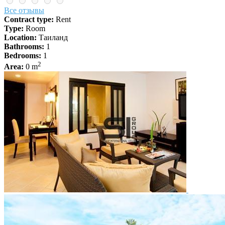
Все отзывы
Contract type:
Rent
Type:
Room
Location:
Таиланд
Bathrooms:
1
Bedrooms:
1
2
Area:
0 m