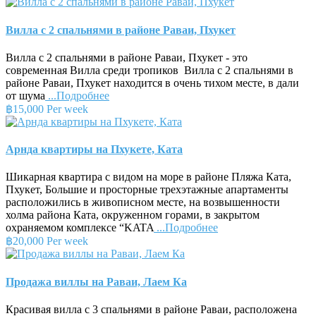
Вилла с 2 спальнями в районе Раваи, Пхукет
Вилла с 2 спальнями в районе Раваи, Пхукет - это
современная Вилла среди тропиков Вилла с 2 спальнями в
районе Раваи, Пхукет находится в очень тихом месте, в дали
от шума
...Подробнее
฿15,000 Per week
Арнда квартиры на Пхукете, Ката
Шикарная квартира с видом на море в районе Пляжа Ката,
Пхукет, Большие и просторные трехэтажные апартаменты
расположились в живописном месте, на возвышенности
холма района Ката, окруженном горами, в закрытом
охраняемом комплексе “KATA
...Подробнее
฿20,000 Per week
Продажа виллы на Раваи, Лаем Ка
Красивая вилла с 3 спальнями в районе Раваи, расположена