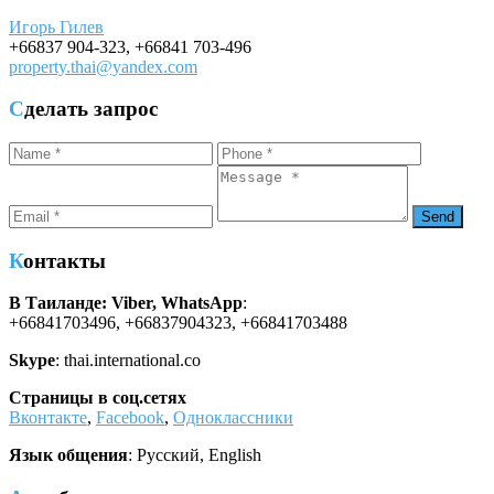
Игорь Гилев
+66837 904-323
,
+66841 703-496
property.thai@yandex.com
Сделать запрос
Контакты
В Таиланде: Viber, WhatsApp
:
+66841703496, +66837904323, +66841703488
Skype
: thai.international.co
Страницы в соц.сетях
Вконтакте
,
Facebook
,
Одноклассники
Язык общения
: Русский, English