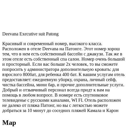
Deevana Executive suit Patong
Красивый и современный номер, высокого класса.
Расположен в отеле Deevana на Патонге. Этот номер хорош
тем, что в нем есть собственный бассейн с джакузи. Так же в
этом отеле есть собственный спа салон. Номер очень большой
и просторный. Если вас больше 2х человек, то вы сможете
попросить у администратора дополнительную кровать: для
взрослого 800бат, для ребенка 400 бат. К вашим услугам отель
предоставляет: ежедневную уборку, охрана, личный сейф,
чистка бассейна, мини бар, и прочие дополнительные услуги.
Добрый и отзывчивый персонал всегда придт к вам на
помощь в любом вопросе. В номере есть спутниковое
телевиденье с русскими каналами, WI FI. Отель расположен
не далеко от пляжа Патонг, но вы с легкостью можете
добраться за 10 минут до соседних пляжей Камала и Карон
Map