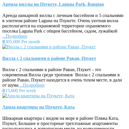
Аренда виллы на Пхукете, Laguna Park, Bangtao
Аренда шикарной виллы с личным бассейном и 5 спальнями
в элитном районе Laguna на Пхукете. Очень уютная вилла
располагается на охраняемой территории охраняемого
поселка Laguna Park с общим бассейном, садом, лужайкой
...Подробнее
฿305,000 Per month
Вилла с 2 спальнями в районе Раваи, Пхукет
Вилла с 2 спальнями в районе Раваи, Пхукет - это
современная Вилла среди тропиков Вилла с 2 спальнями в
районе Раваи, Пхукет находится в очень тихом месте, в дали
от шума
...Подробнее
฿15,000 Per week
Арнда квартиры на Пхукете, Ката
Шикарная квартира с видом на море в районе Пляжа Ката,
Пхукет, Большие и просторные трехэтажные апартаменты
расположились в живописном месте, на возвышенности