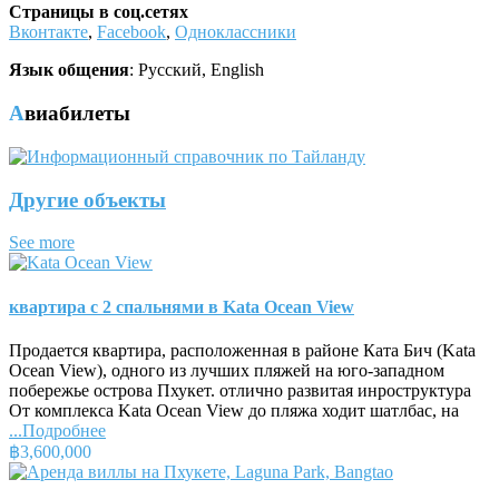
Страницы в соц.сетях
Вконтакте
,
Facebook
,
Одноклассники
Язык общения
: Русский, English
Авиабилеты
Другие объекты
See more
квартира с 2 спальнями в Kata Ocean View
Продается квартира, расположенная в районе Ката Бич (Kata
Ocean View), одного из лучших пляжей на юго-западном
побережье острова Пхукет. отлично развитая инроструктура
От комплекса Kata Ocean View до пляжа ходит шатлбас, на
...Подробнее
฿3,600,000