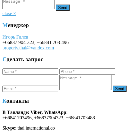
close
×
Менеджер
Игорь Гилев
+66837 904-323
,
+66841 703-496
property.thai@yandex.com
Сделать запрос
Контакты
В Таиланде: Viber, WhatsApp
:
+66841703496, +66837904323, +66841703488
Skype
: thai.international.co