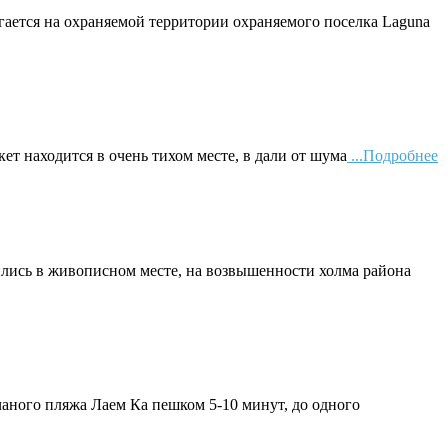
гается на охраняемой территории охраняемого поселка Laguna
ет находится в очень тихом месте, в дали от шума
...Подробнее
ились в живописном месте, на возвышенности холма района
чаного пляжа Лаем Ка пешком 5-10 минут, до одного