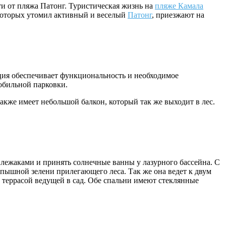
и от пляжа Патонг. Туристическая жизнь на
пляже Камала
 которых утомил активный и веселый
Патонг
, приезжают на
ия обеспечивает функциональность и необходимое
обильной парковки.
акже имеет небольшой балкон, который так же выходит в лес.
 лежаками и принять солнечные ванны у лазурного бассейна. С
 пышной зелени прилегающего леса. Так же она ведет к двум
и террасой ведущей в сад. Обе спальни имеют стеклянные