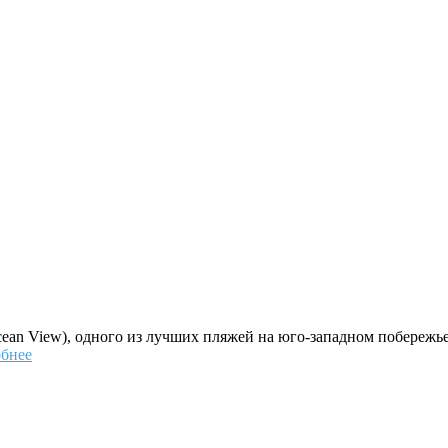
cean View), одного из лучших пляжей на юго-западном побережье
обнее