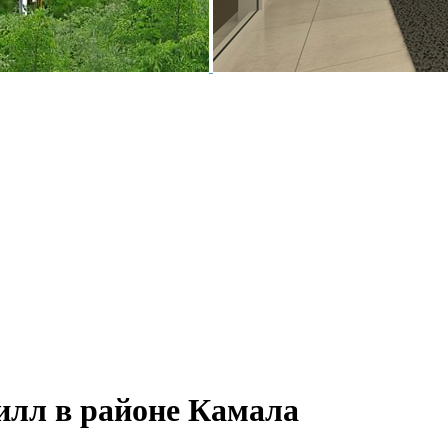
илл в районе Камала