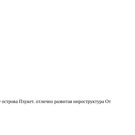
 острова Пхукет. отлично развитая инроструктура От