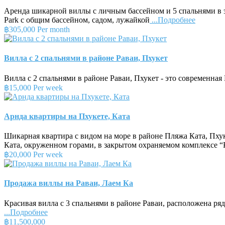
Аренда шикарной виллы с личным бассейном и 5 спальнями в э
Park с общим бассейном, садом, лужайкой
...Подробнее
฿305,000 Per month
Вилла с 2 спальнями в районе Раваи, Пхукет
Вилла с 2 спальнями в районе Раваи, Пхукет - это современная
฿15,000 Per week
Арнда квартиры на Пхукете, Ката
Шикарная квартира с видом на море в районе Пляжа Ката, Пх
Ката, окруженном горами, в закрытом охраняемом комплексе 
฿20,000 Per week
Продажа виллы на Раваи, Лаем Ка
Красивая вилла с 3 спальнями в районе Раваи, расположена ря
...Подробнее
฿11,500,000