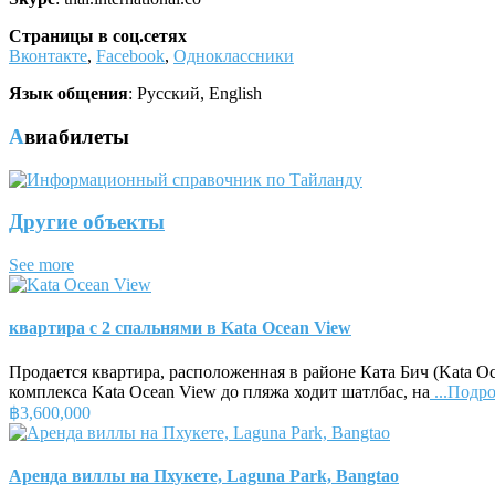
Страницы в соц.сетях
Вконтакте
,
Facebook
,
Одноклассники
Язык общения
: Русский, English
Авиабилеты
Другие объекты
See more
квартира с 2 спальнями в Kata Ocean View
Продается квартира, расположенная в районе Ката Бич (Kata O
комплекса Kata Ocean View до пляжа ходит шатлбас, на
...Подр
฿3,600,000
Аренда виллы на Пхукете, Laguna Park, Bangtao