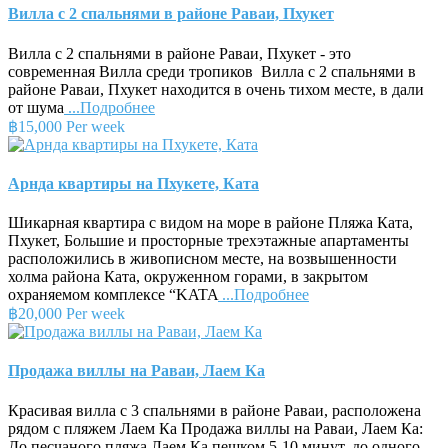
Вилла с 2 спальнями в районе Раваи, Пхукет
Вилла с 2 спальнями в районе Раваи, Пхукет - это
современная Вилла среди тропиков Вилла с 2 спальнями в
районе Раваи, Пхукет находится в очень тихом месте, в дали
от шума
...Подробнее
฿15,000 Per week
Арнда квартиры на Пхукете, Ката
Шикарная квартира с видом на море в районе Пляжа Ката,
Пхукет, Большие и просторные трехэтажные апартаменты
расположились в живописном месте, на возвышенности
холма района Ката, окруженном горами, в закрытом
охраняемом комплексе “KATA
...Подробнее
฿20,000 Per week
Продажа виллы на Раваи, Лаем Ка
Красивая вилла с 3 спальнями в районе Раваи, расположена
рядом с пляжем Лаем Ка Продажа виллы на Раваи, Лаем Ка:
До песчаного пляжа Лаем Ка пешком 5-10 минут, до одного