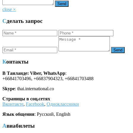
close
×
Сделать запрос
Контакты
В Таиланде: Viber, WhatsApp
:
+66841703496, +66837904323, +66841703488
Skype
: thai.international.co
Страницы в соц.сетях
Вконтакте
,
Facebook
,
Одноклассники
Язык общения
: Русский, English
Авиабилеты