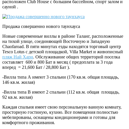
расположен Club House c большим бассейном, спорт залом и
сауной .
Продажа совершенно нового таунхауса
Новые современные виллы в районе Таланг, расположенные
на тихой улице, соединяющей Восточную и Западную
Chaofaroad. В пяти минутах езды находятся торговый центр
Tesco Lotus с детской площадкой, Villa Market и живописный
пляж Най Харн
. Обслуживание общих территорий поселка
составляет 600 и 800 Бат в месяц ( предоплата за 3 года
вперед = 21,600 Бат / 28,800 Бат ).
-Вилла типа А имеют 3 спальни (170 кв.м. общая площадь,
146 кв.м. жилая)
-Вилла типа В имеют 2 спальни (112 кв.м. общая площадь,
92 кв.м. жилая)
Каждая спальня имеет свою персональную ванную комнату,
просторную гостиную, кухню. Все помещения полностью
мебелированы, оснащены кондиционерами и готовы для
комфортного проживания.