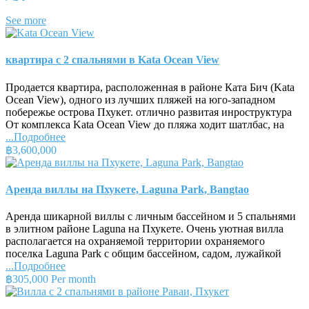
See more
квартира с 2 спальнями в Kata Ocean View
Продается квартира, расположенная в районе Ката Бич (Kata
Ocean View), одного из лучших пляжей на юго-западном
побережье острова Пхукет. отлично развитая инроструктура
От комплекса Kata Ocean View до пляжа ходит шатлбас, на
...Подробнее
฿3,600,000
Аренда виллы на Пхукете, Laguna Park, Bangtao
Аренда шикарной виллы с личным бассейном и 5 спальнями
в элитном районе Laguna на Пхукете. Очень уютная вилла
располагается на охраняемой территории охраняемого
поселка Laguna Park с общим бассейном, садом, лужайкой
...Подробнее
฿305,000 Per month