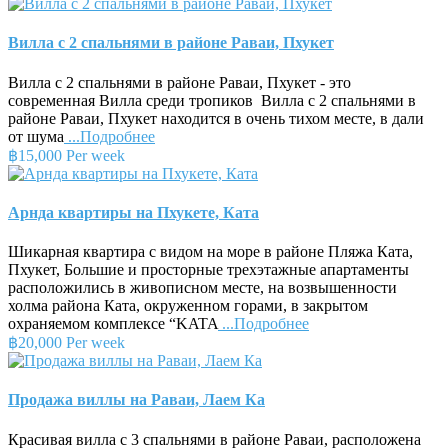
Вилла с 2 спальнями в районе Раваи, Пхукет
Вилла с 2 спальнями в районе Раваи, Пхукет - это
современная Вилла среди тропиков Вилла с 2 спальнями в
районе Раваи, Пхукет находится в очень тихом месте, в дали
от шума
...Подробнее
฿15,000 Per week
Арнда квартиры на Пхукете, Ката
Шикарная квартира с видом на море в районе Пляжа Ката,
Пхукет, Большие и просторные трехэтажные апартаменты
расположились в живописном месте, на возвышенности
холма района Ката, окруженном горами, в закрытом
охраняемом комплексе “KATA
...Подробнее
฿20,000 Per week
Продажа виллы на Раваи, Лаем Ка
Красивая вилла с 3 спальнями в районе Раваи, расположена