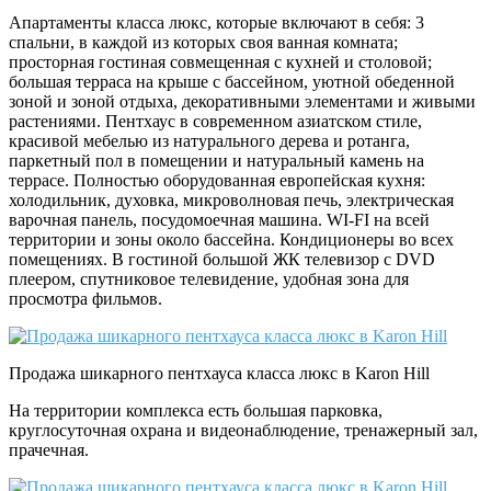
Апартаменты класса люкс, которые включают в себя: 3
спальни, в каждой из которых своя ванная комната;
просторная гостиная совмещенная с кухней и столовой;
большая терраса на крыше с бассейном, уютной обеденной
зоной и зоной отдыха, декоративными элементами и живыми
растениями. Пентхаус в современном азиатском стиле,
красивой мебелью из натурального дерева и ротанга,
паркетный пол в помещении и натуральный камень на
террасе. Полностью оборудованная европейская кухня:
холодильник, духовка, микроволновая печь, электрическая
варочная панель, посудомоечная машина. WI-FI на всей
территории и зоны около бассейна. Кондиционеры во всех
помещениях. В гостиной большой ЖК телевизор с DVD
плеером, спутниковое телевидение, удобная зона для
просмотра фильмов.
Продажа шикарного пентхауса класса люкс в Karon Hill
На территории комплекса есть большая парковка,
круглосуточная охрана и видеонаблюдение, тренажерный зал,
прачечная.