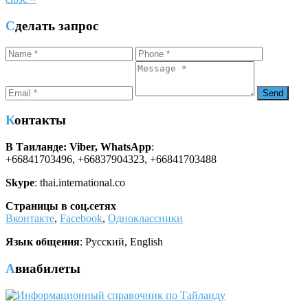
Сделать запрос
Контакты
В Таиланде: Viber, WhatsApp
:
+66841703496, +66837904323, +66841703488
Skype
: thai.international.co
Страницы в соц.сетях
Вконтакте
,
Facebook
,
Одноклассники
Язык общения
: Русский, English
Авиабилеты