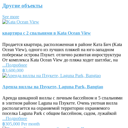
Другие объекты
See more
квартира с 2 спальнями в Kata Ocean View
Продается квартира, расположенная в районе Ката Бич (Kata
Ocean View), одного из лучших пляжей на юго-западном
побережье острова Пхукет. отлично развитая инроструктура
От комплекса Kata Ocean View до пляжа ходит шатлбас, на
...Подробнее
฿3,600,000
Аренда виллы на Пхукете, Laguna Park, Bangtao
Аренда шикарной виллы с личным бассейном и 5 спальнями
в элитном районе Laguna на Пхукете. Очень уютная вилла
располагается на охраняемой территории охраняемого
поселка Laguna Park с общим бассейном, садом, лужайкой
...Подробнее
฿305,000 Per month