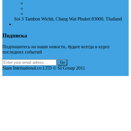
Главный сайт компании SI Group
Справочник по Тайланду
Аренда авто
Soi 3 Tambon Wichit, Chang Wat Phuket 83000, Thailand
thai.international.co@gmail.com
Подписка
Подпишитесь на наши новости, будьте всегда в курсе
последних событий
Siam International.co LTD © SI Group 2011
Up