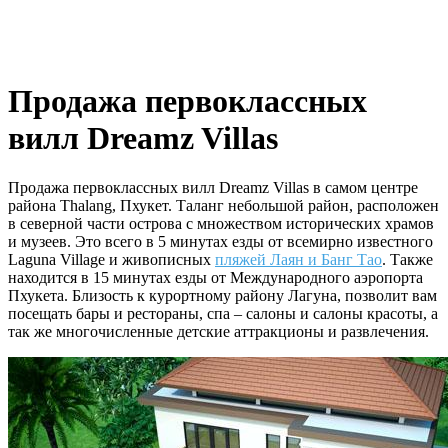
Продажа первоклассных
вилл Dreamz Villas
Продажа первоклассных вилл Dreamz Villas в самом центре
района Thalang, Пхукет. Таланг небольшой район, расположен
в северной части острова с множеством исторических храмов
и музеев. Это всего в 5 минутах езды от всемирно известного
Laguna Village и живописных
пляжей Лаян и Банг Тао
. Также
находится в 15 минутах езды от Международного аэропорта
Пхукета. Близость к курортному району Лагуна, позволит вам
посещать бары и рестораны, спа – салоны и салоны красоты, а
так же многочисленные детские аттракционы и развлечения.