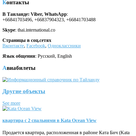
Контакты
В Таиланде: Viber, WhatsApp
:
+66841703496, +66837904323, +66841703488
Skype
: thai.international.co
Страницы в соц.сетях
Вконтакте
,
Facebook
,
Одноклассники
Язык общения
: Русский, English
Авиабилеты
Другие объекты
See more
квартира с 2 спальнями в Kata Ocean View
Продается квартира, расположенная в районе Ката Бич (Kata