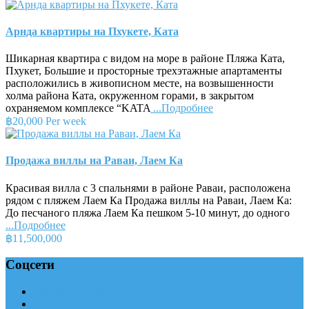
Арнда квартиры на Пхукете, Ката
Шикарная квартира с видом на море в районе Пляжа Ката,
Пхукет, Большие и просторные трехэтажные апартаменты
расположились в живописном месте, на возвышенности
холма района Ката, окруженном горами, в закрытом
охраняемом комплексе “KATA
...Подробнее
฿20,000 Per week
Продажа виллы на Раваи, Лаем Ка
Красивая вилла с 3 спальнями в районе Раваи, расположена
рядом с пляжем Лаем Ка Продажа виллы на Раваи, Лаем Ка:
До песчаного пляжа Лаем Ка пешком 5-10 минут, до одного
...Подробнее
฿11,500,000
Соцсети
Одноклассники
vk