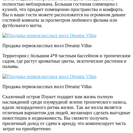
полностью меблирована. Большая гостиная совмещена с
кухней, что придает помещению пространства и комфорта.
Вы и ваши гости можете расположится на огромном диване
гостевой комнаты за просмотром любимого фильма или
футбольного матча.
Продажа первоклассных вилл Dreamz Villas
Территория с большим 4*8 частным бассейном и тропическим
садом, где растут ароматные цветы, экзотические растения и
пальмы.
Продажа первоклассных вилл Dreamz Villas
Сказочный остров Пхукет подарит вам жизнь полную
наслаждений среди изумрудной зелени тропического оазиса,
вдали лихорадочного ритма жизни. Так же вилла является
отличным вариантом для людей, желающих сделать выгодные
инвестиции в недвижимость. Вы сможете получать
приличный доход от сдачи в аренду, что компенсирует часть
затрат на приобретение.