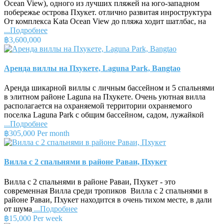
Ocean View), одного из лучших пляжей на юго-западном
побережье острова Пхукет. отлично развитая инроструктура
От комплекса Kata Ocean View до пляжа ходит шатлбас, на
...Подробнее
฿3,600,000
Аренда виллы на Пхукете, Laguna Park, Bangtao
Аренда шикарной виллы с личным бассейном и 5 спальнями
в элитном районе Laguna на Пхукете. Очень уютная вилла
располагается на охраняемой территории охраняемого
поселка Laguna Park с общим бассейном, садом, лужайкой
...Подробнее
฿305,000 Per month
Вилла с 2 спальнями в районе Раваи, Пхукет
Вилла с 2 спальнями в районе Раваи, Пхукет - это
современная Вилла среди тропиков Вилла с 2 спальнями в
районе Раваи, Пхукет находится в очень тихом месте, в дали
от шума
...Подробнее
฿15,000 Per week