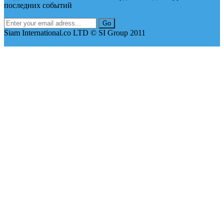
последних событий
Siam International.co LTD © SI Group 2011
Up